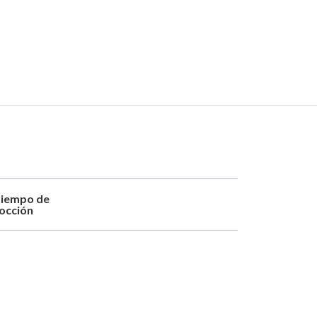
iempo de
occión