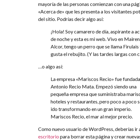
mayoría de las personas comienzan con una pág
«Acerca de» que les presenta a los visitantes po
del sitio. Podrías decir algo así:
¡Hola! Soy camarero de día, aspirante a ac
de noche y esta es mi web. Vivo en Mairen
Alcor, tengo un perro que se llama Firulais
gusta el rebujito. (Y las tardes largas con c
…o algo así:
La empresa «Mariscos Recio» fue fundada
Antonio Recio Mata. Empezó siendo una
pequeña empresa que suministraba maris
hoteles y restaurantes, pero poco a poco s
ido transformando en un gran imperio.
Mariscos Recio, el mar al mejor precio.
Como nuevo usuario de WordPress, deberías ir 
escritorio
para borrar esta página y crear nueva